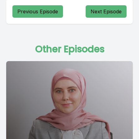
Previous Episode
Next Episode
Other Episodes