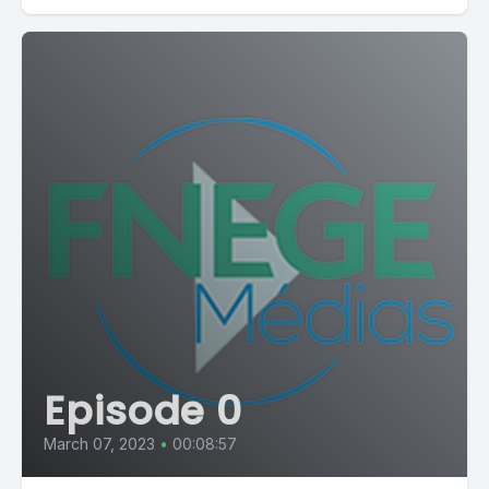
Episode 0
March 07, 2023
•
00:08:57