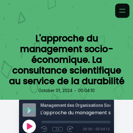
L'approche du
management socio-
économique. La
consultance scientifique
au service de la durabilité
•
October 01, 2024
00:04:10
1x
00:00
/
00:04:10