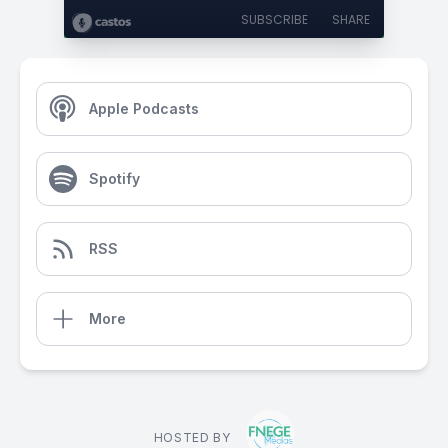
SUBSCRIBE
SHARE
Apple Podcasts
Spotify
RSS
More
HOSTED BY